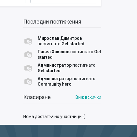
Последни постижения
Мирослав Димитров
постигнато
Get started
Павел Хрисков
постигнато
Get
started
Администратор
постигнато
Get started
Администратор
постигнато
Community hero
Класиране
Виж вскички
Няма достатъчно участници :(