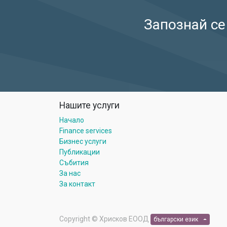
Запознай се
Нашите услуги
Начало
Finance services
Бизнес услуги
Публикации
Събития
За нас
За контакт
Copyright ©
Хрисков ЕООД
български език