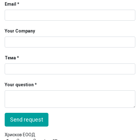
Email
Your Company
Тема
Your question
Send request
Хрисков ЕООД