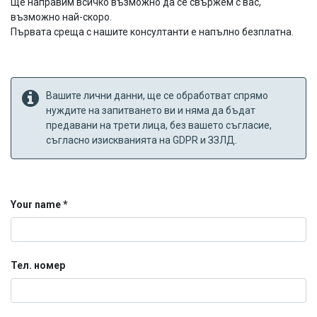
Ще направим всичко възможно да се свържем с вас,
възможно най-скоро.
Първата среща с нашите консултанти е напълно безплатна.
Вашите лични данни, ще се обработват спрямо
нуждите на запитването ви и няма да бъдат
предавани на трети лица, без вашето съгласие,
съгласно изискванията на GDPR и ЗЗЛД.
Your name
Тел. номер