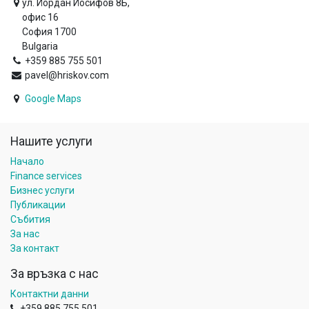
ул. Йордан Йосифов 8Б,
офис 16
София 1700
Bulgaria
+359 885 755 501
pavel@hriskov.com
Google Maps
Нашите услуги
Начало
Finance services
Бизнес услуги
Публикации
Събития
За нас
За контакт
За връзка с нас
Контактни данни
+359 885 755 501