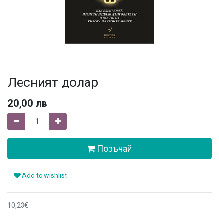
Лесният долар
20,00
лв
Поръчай
Add to wishlist
10,23€