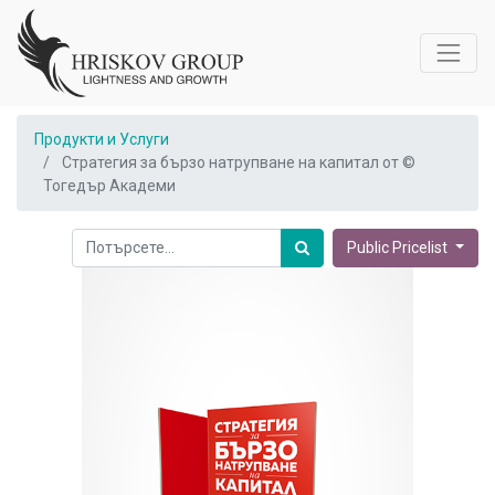
Продукти и Услуги
Стратегия за бързо натрупване на капитал от ©
Тогедър Академи
Public Pricelist