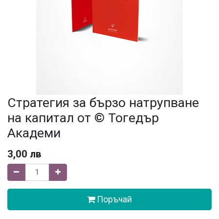
Стратегия за бързо натрупване
на капитал от © Тогедър
Академи
3,00
лв
Поръчай