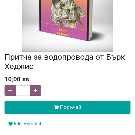
Притча за водопровода от Бърк
Хеджис
10,00
лв
Поръчай
Add to wishlist