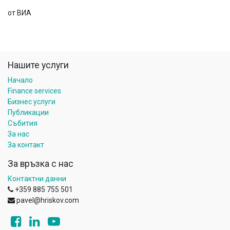
от ВИА
Нашите услуги
Начало
Finance services
Бизнес услуги
Публикации
Събития
За нас
За контакт
За връзка с нас
Контактни данни
+359 885 755 501
pavel@hriskov.com