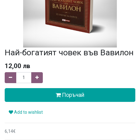
Най-богатият човек във Вавилон
12,00
лв
Поръчай
Add to wishlist
6,14€