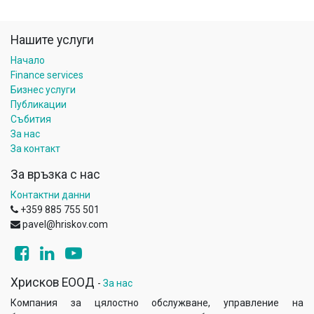
Нашите услуги
Начало
Finance services
Бизнес услуги
Публикации
Събития
За нас
За контакт
За връзка с нас
Контактни данни
+359 885 755 501
pavel@hriskov.com
Хрисков ЕООД
-
За нас
Компания за цялостно обслужване, управление на