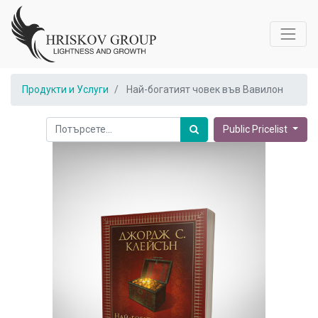
Продукти и Услуги
Най-богатият човек във Вавилон
Public Pricelist