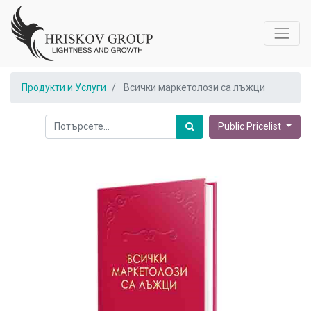
Продукти и Услуги
Всички маркетолози са лъжци
Public Pricelist