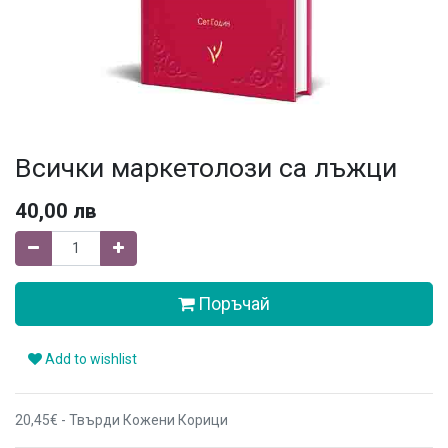
Всички маркетолози са лъжци
40,00
лв
Поръчай
Add to wishlist
20,45€ - Твърди Кожени Корици