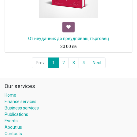
От неудачник до преудпяващ търговец
30.00
лв
Prev
1
2
3
4
Next
Our services
Home
Finance services
Business services
Publications
Events
About us
Contacts