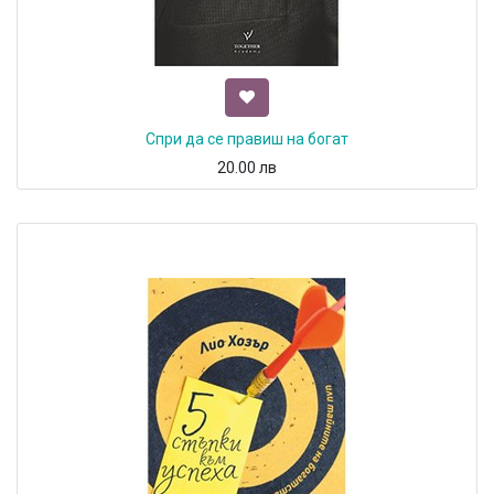
Спри да се правиш на богат
20.00
лв