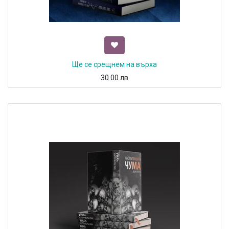
Ще се срещнем на върха
30.00
лв