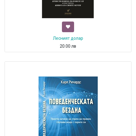
Лесният долар
20.00
лв