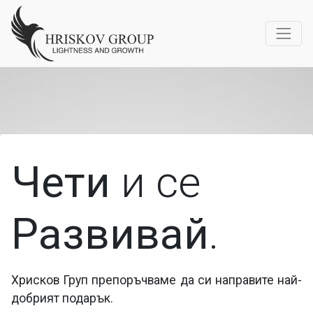
Чети
и се
Развивай
.
Хрисков Груп препоръчваме да си направите най-
добрият подарък.