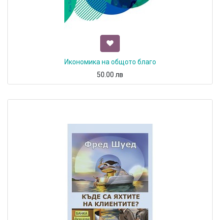
Икономика на общото благо
50.00
лв