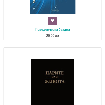
Поведенческа бездна
20.00
лв