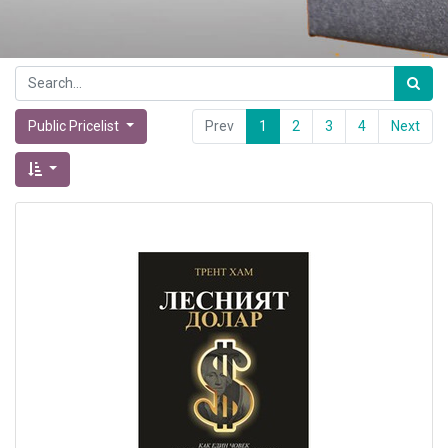
Public Pricelist
Prev
1
2
3
4
Next