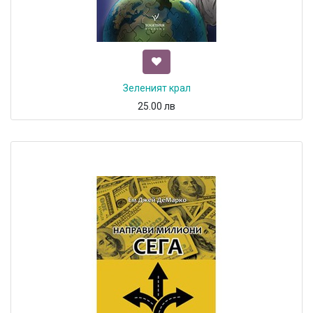
Зеленият крал
25.00
лв