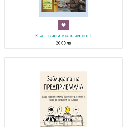
Къде са яхтите на клиентите?
20.00
лв