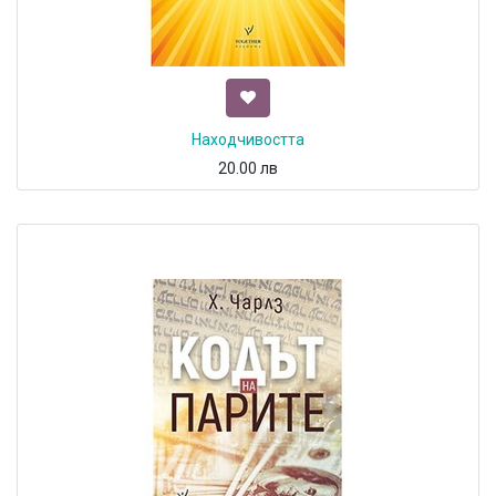
Находчивостта
20.00
лв