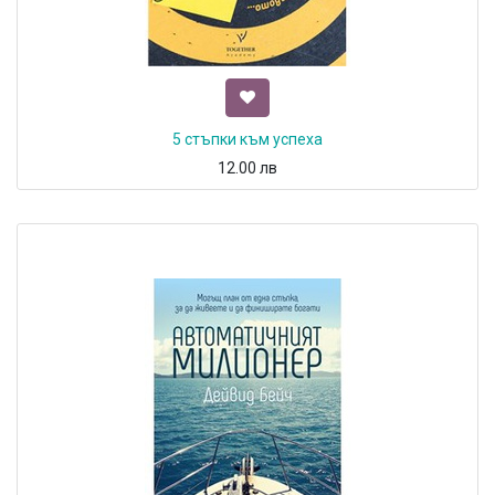
5 стъпки към успеха
12.00
лв