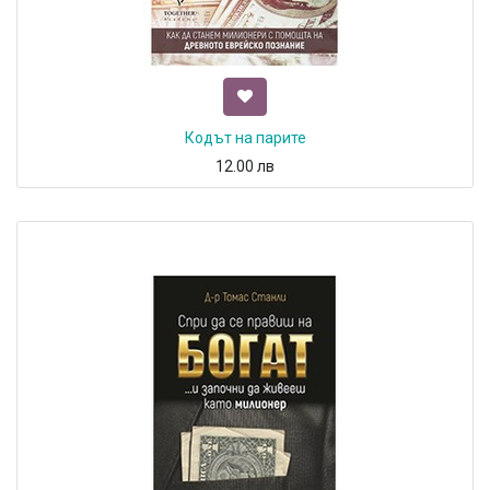
Кодът на парите
12.00
лв