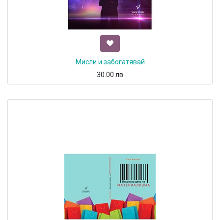
Мисли и забогатявай
30.00
лв