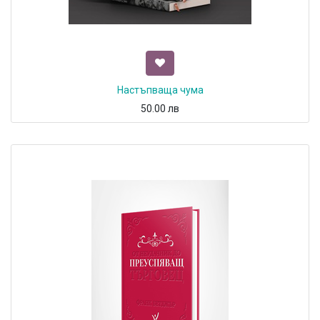
Настъпваща чума
50.00
лв