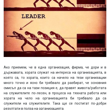
Ако приемем, че в една организация, фирма, че дори и в
държавата, хората служат на интереса на организацията, в
която са, то хората, които са начело на тези организации
много точно и ясно би трябвало да разбират, че основния
смисъл да са на тази позиция е, да правят живота/работата
на служителите по-лесен, в процеса на тяхната работа или
хората на чело на организацията би трябвало да са
служители на служителите. Така ще се постигат по-добри
резултати в полза на организацията.