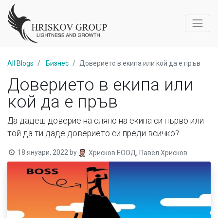
All Blogs
Бизнес
Доверието в екипа или кой да е пръв
Доверието в екипа или
кой да е пръв
Да дадеш доверие на сляпо на екипа си първо или
той да ти даде доверието си преди всичко?
18 януари, 2022
by
Хрисков ЕООД, Павел Хрисков