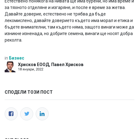
Естествено понякога на нивата ще има бурени, но има време и
за тяхното отделяне и изгаряне, и после е време за жетва.
Давайте доверие, естествено не трябва да бъде
лекомислено, давайте доверието където има морал и етика и
бъдете внимателни, там където няма, защото винаги може да
изникне изненада, но добрите семена, винаги ще носят добра
реколта.
in
Бизнес
Хрисков ЕООД, Павел Хрисков
18 януари, 2022
СПОДЕЛИ ТОЗИ ПОСТ