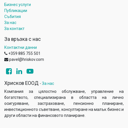
Бизнес услуги
Публикации
Събития
За нас
За контакт
За връзка с нас
Контактни данни
+359 885 755 501
pavel@hriskov.com
Хрисков ЕООД
-
За нас
Компания за цялостно обслужване, управление на
богатството, специализирана в областта на лично
осигуряване, застраховане, пенсионно планиране,
инвестиционното съветване, консултиране на малък бизнес и
други области на финансовото планиране.